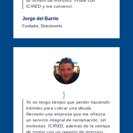
su fichero de morosos. Probé con
ICIRED y me convencí.
Jorge del Barrio
,
Fundador
Directevents
Yo no tengo tiempo que perder haciendo
trámites para cobrar una deuda.
Necesito una empresa que me ofrezca
un servicio integral de reclamación, sin
molestias. ICIRED, además de la ventaja
de contar con un registro de morosos,