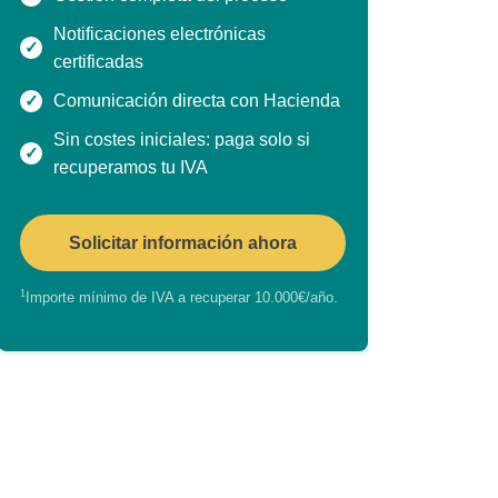
Notificaciones electrónicas
certificadas
Comunicación directa con Hacienda
Sin costes iniciales: paga solo si
recuperamos tu IVA
Solicitar información ahora
1
Importe mínimo de IVA a recuperar 10.000€/año.