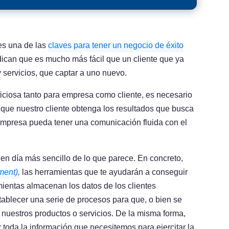
es una de las
claves para tener un negocio de éxito
ican que es mucho más fácil que un cliente que ya
 servicios, que captar a uno nuevo.
iciosa tanto para empresa como cliente, es necesario
que nuestro cliente obtenga los resultados que busca
 empresa pueda tener una comunicación fluida con el
en día más sencillo de lo que parece. En concreto,
ent),
las herramientas que te ayudarán a conseguir
mientas almacenan los datos de los clientes
tablecer una serie de procesos para que, o bien se
 nuestros productos o servicios. De la misma forma,
toda la información que necesitemos para ejercitar la