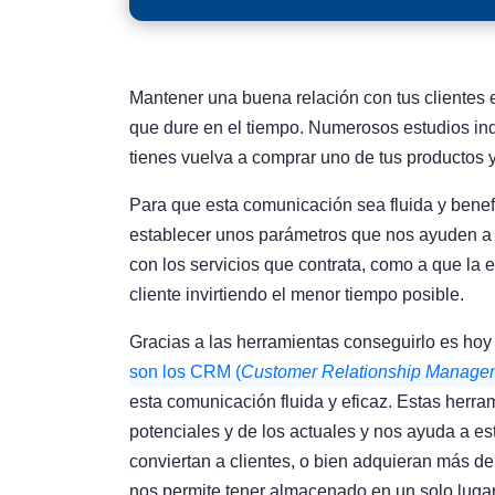
Mantener una buena relación con tus clientes 
que dure en el tiempo. Numerosos estudios ind
tienes vuelva a comprar uno de tus productos y
Para que esta comunicación sea fluida y benef
establecer unos parámetros que nos ayuden a 
con los servicios que contrata, como a que la
cliente invirtiendo el menor tiempo posible.
Gracias a las herramientas conseguirlo es hoy 
son los CRM (
Customer Relationship Managem
esta comunicación fluida y eficaz. Estas herra
potenciales y de los actuales y nos ayuda a es
conviertan a clientes, o bien adquieran más de
nos permite tener almacenado en un solo lugar 