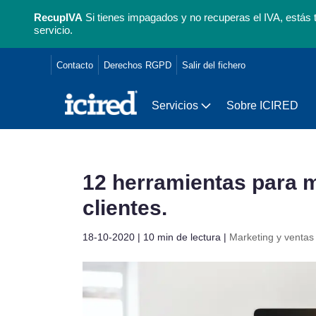
RecupIVA
Si tienes impagados y no recuperas el IVA, estás 
servicio.
Contacto
Derechos RGPD
Salir del fichero
Servicios
Sobre ICIRED
12 herramientas para m
clientes.
18-10-2020 | 10 min de lectura
|
Marketing y ventas