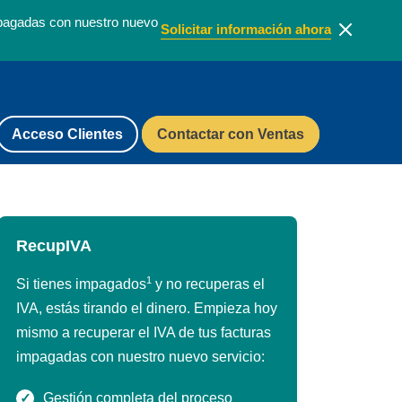
impagadas con nuestro nuevo
Solicitar información ahora
Acceso Clientes
Contactar con Ventas
RecupIVA
1
Si tienes impagados
y no recuperas el
IVA, estás tirando el dinero. Empieza hoy
mismo a recuperar el IVA de tus facturas
impagadas con nuestro nuevo servicio:
Gestión completa del proceso