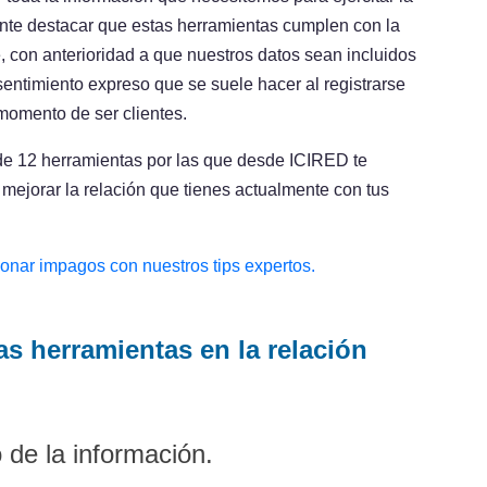
tante destacar que estas herramientas cumplen con la
e, con anterioridad a que nuestros datos sean incluidos
entimiento expreso que se suele hacer al registrarse
momento de ser clientes.
de 12 herramientas por las que desde ICIRED te
ejorar la relación que tienes actualmente con tus
onar impagos con nuestros tips expertos.
as herramientas en la relación
de la información.